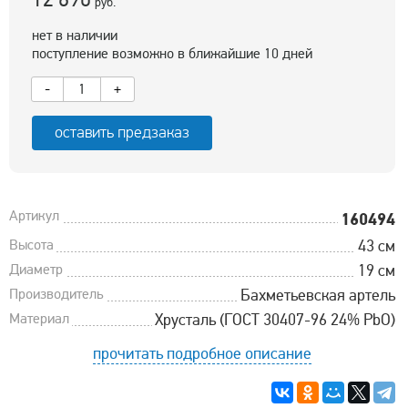
руб.
нет в наличии
поступление возможно в ближайшие 10 дней
-
+
оставить предзаказ
Артикул
160494
Высота
43 см
Диаметр
19 см
Производитель
Бахметьевская артель
Материал
Хрусталь (ГОСТ 30407-96 24% PbO)
прочитать подробное описание