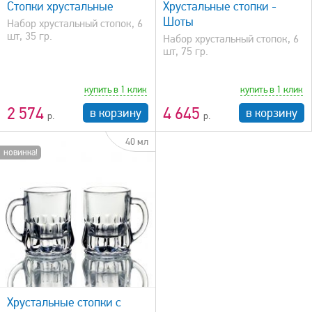
Стопки хрустальные
Хрустальные стопки -
Шоты
Набор хрустальный стопок, 6
шт, 35 гр.
Набор хрустальный стопок, 6
шт, 75 гр.
купить в 1 клик
купить в 1 клик
2 574
4 645
в корзину
в корзину
40 мл
новинка!
Хрустальные стопки с