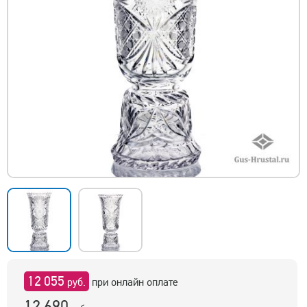
12 055
руб.
при онлайн оплате
12 690