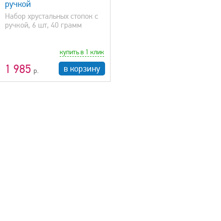
ручкой
Набор хрустальных стопок с
ручкой, 6 шт, 40 грамм
купить в 1 клик
1 985
в корзину