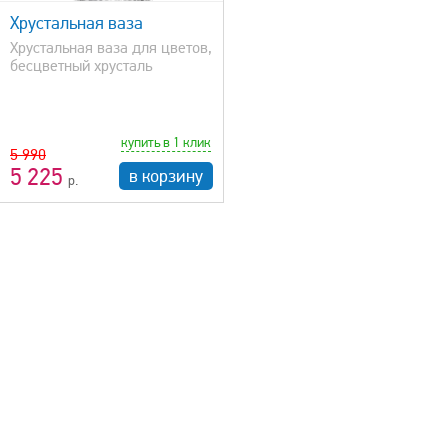
Хрустальная ваза
Хрустальная ваза для цветов,
бесцветный хрусталь
купить в 1 клик
5 990
5 225
в корзину