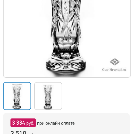
3 334
руб.
при онлайн оплате
3 510