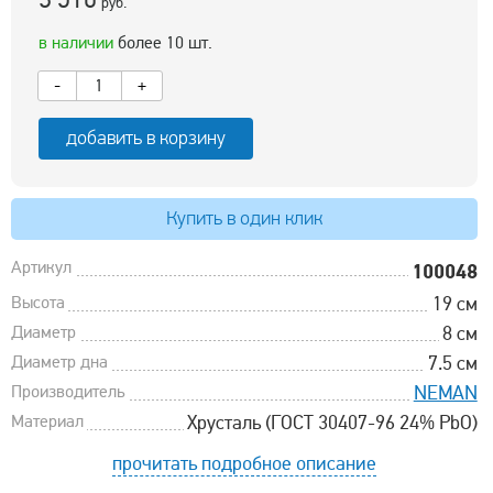
руб.
в наличии
более 10 шт.
-
+
добавить в корзину
Купить в один клик
Артикул
100048
Высота
19 см
Диаметр
8 см
Диаметр дна
7.5 см
Производитель
NEMAN
Материал
Хрусталь (ГОСТ 30407-96 24% PbO)
прочитать подробное описание