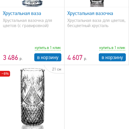
быстрый просмотр
Хрустальная ваза
Хрустальная вазочка
Хрустальная вазочка для
Хрустальная ваза для цветов,
цветов (с гравировкой)
бесцветный хрусталь
купить в 1 клик
купить в 1 клик
3 486
4 607
в корзину
в корзину
21 см
−8%