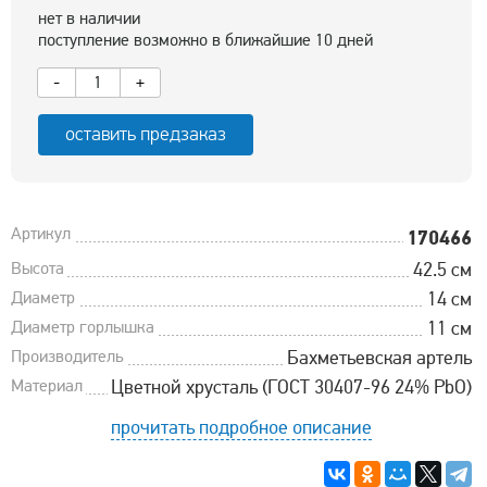
нет в наличии
поступление возможно в ближайшие 10 дней
-
+
оставить предзаказ
Артикул
170466
Высота
42.5 см
Диаметр
14 см
Диаметр горлышка
11 см
Производитель
Бахметьевская артель
Материал
Цветной хрусталь (ГОСТ 30407-96 24% PbO)
прочитать подробное описание