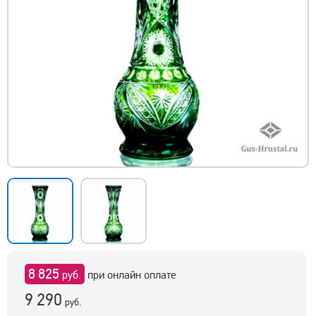
8 825
руб.
при онлайн оплате
9 290
руб.