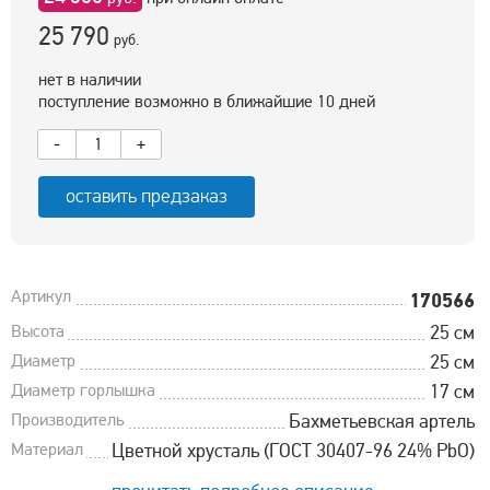
25 790
руб.
нет в наличии
поступление возможно в ближайшие 10 дней
-
+
оставить предзаказ
Артикул
170566
Высота
25 см
Диаметр
25 см
Диаметр горлышка
17 см
Производитель
Бахметьевская артель
Материал
Цветной хрусталь (ГОСТ 30407-96 24% PbO)