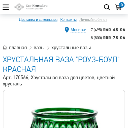
0
Доставка и самовывоз
Контакты
Личный кабинет
540-48-06
Москва:
+7 (495)
555-78-06
8 (800)
главная
вазы
хрустальные вазы
ХРУСТАЛЬНАЯ ВАЗА "РОУЗ-БОУЛ"
КРАСНАЯ
Арт. 170566, Хрустальная ваза для цветов, цветной
хрусталь