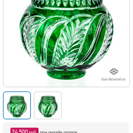
24 500
руб.
при онлайн оплате