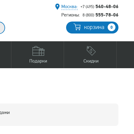
540-48-06
Москва:
+7 (495)
555-78-06
Регионы:
8 (800)
корзина
0
Подарки
Скидки
одажи