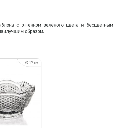
яблока с оттенком зелёного цвета и бесцветным
 наилучшим образом.
Ø 17 см