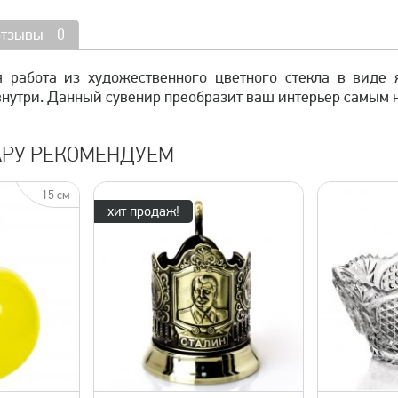
отзывы - 0
 работа из художественного цветного стекла в виде 
внутри. Данный сувенир преобразит ваш интерьер самым
АРУ РЕКОМЕНДУЕМ
15 см
хит продаж!
просмотр
быстрый просмотр