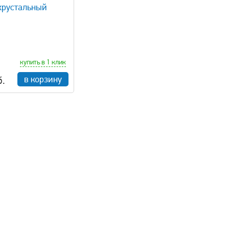
хрустальный
купить в 1 клик
в корзину
б.