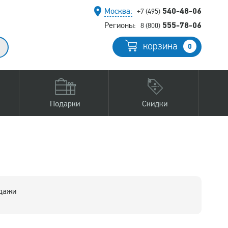
540-48-06
Москва:
+7 (495)
555-78-06
Регионы:
8 (800)
корзина
0
Подарки
Скидки
одажи