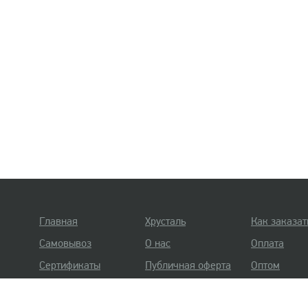
Главная
Хрусталь
Как заказат
Самовывоз
О нас
Оплата
Сертификаты
Публичная оферта
Оптом