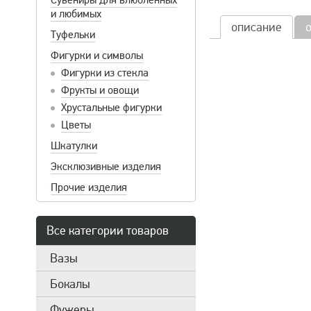
Сувениры для влюбленных
и любимых
описание
Туфельки
Фигурки и символы
Фигурки из стекла
Фрукты и овощи
Хрустальные фигурки
Цветы
Шкатулки
Эксклюзивные изделия
Прочие изделия
Все категории товаров
Вазы
Бокалы
Фужеры