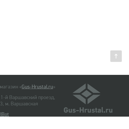
магазин «
Gus-Hrustal.ru
»
, 1-й Варшавский проезд,
. 3, м. Варшавская
lBot
540-48-06