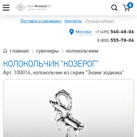
0
Доставка и самовывоз
Контакты
Личный кабинет
540-48-06
Москва:
+7 (495)
555-78-06
8 (800)
главная
сувениры
колокольчики
КОЛОКОЛЬЧИК "КОЗЕРОГ"
Арт. 100014, колокольчик из серии "Знаки зодиака"