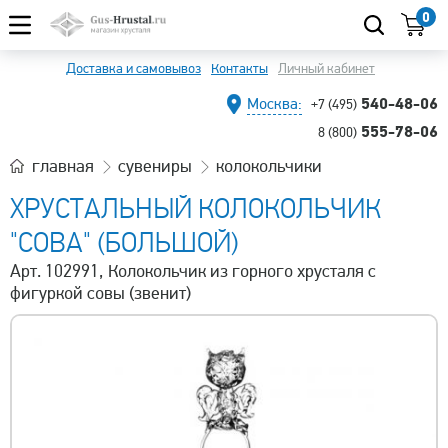
0
Доставка и самовывоз
Контакты
Личный кабинет
540-48-06
Москва:
+7 (495)
555-78-06
8 (800)
главная
сувениры
колокольчики
ХРУСТАЛЬНЫЙ КОЛОКОЛЬЧИК
"СОВА" (БОЛЬШОЙ)
Арт. 102991, Колокольчик из горного хрусталя с
фигуркой совы (звенит)