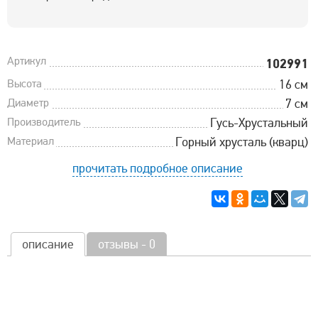
Артикул
102991
Высота
16 см
Диаметр
7 см
Производитель
Гусь-Хрустальный
Материал
Горный хрусталь (кварц)
прочитать подробное описание
описание
отзывы - 0