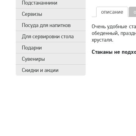
Подстаканники
описание
Сервизы
Посуда для напитков
Очень удобные ста
обеденный, праздн
Для сервировки стола
хрусталя.
Подарки
Стаканы не подхо
Сувениры
Скидки и акции