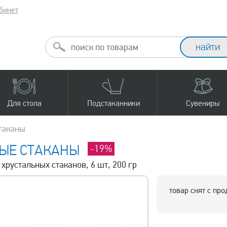
бинет
Для стола
Подстаканники
Сувениры
таканы
НЫЕ СТАКАНЫ
-19%
 хрустальных стаканов, 6 шт, 200 гр
товар снят с пр