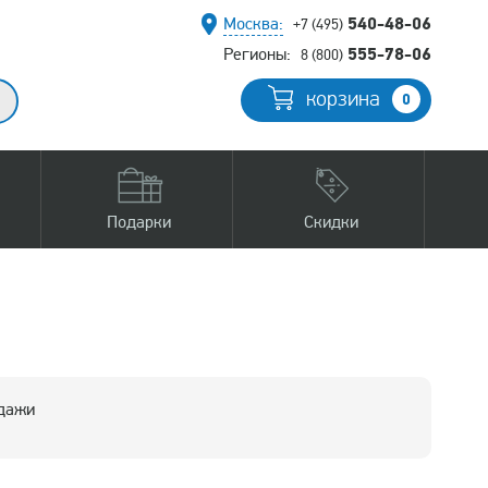
540-48-06
Москва:
+7 (495)
555-78-06
Регионы:
8 (800)
корзина
0
Подарки
Скидки
одажи