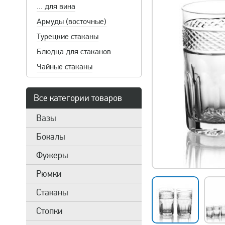
... для вина
Армуды (восточные)
Турецкие стаканы
Блюдца для стаканов
Чайные стаканы
Все категории товаров
Вазы
Бокалы
Фужеры
Рюмки
Стаканы
Стопки