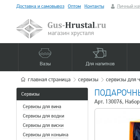
Доставка и самовывоз
Оптом
Контакты
Личный ка
Вазы
Для напитков
главная
страница
сервизы
сервизы для 
ПОДАРОЧНЫ
Сервизы
Арт. 130076, Набо
Сервизы для вина
Сервизы для водки
Сервизы для виски
Сервизы для коньяка