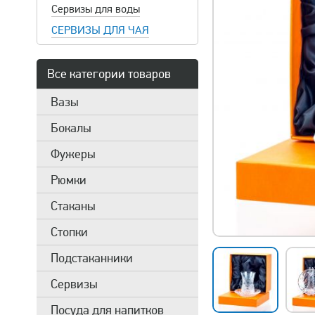
Сервизы для воды
СЕРВИЗЫ ДЛЯ ЧАЯ
Все категории товаров
Вазы
Бокалы
Фужеры
Рюмки
Стаканы
Стопки
Подстаканники
Сервизы
Посуда для напитков