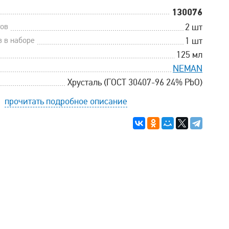
130076
тов
2 шт
в в наборе
1 шт
125 мл
NEMAN
Хрусталь (ГОСТ 30407-96 24% PbO)
прочитать подробное описание