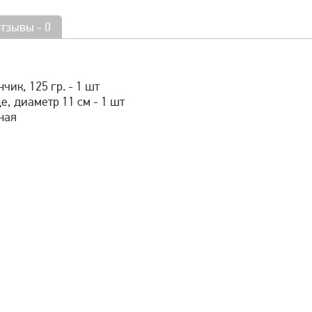
отзывы - 0
чик, 125 гр. - 1 шт
е, диаметр 11 см - 1 шт
ная