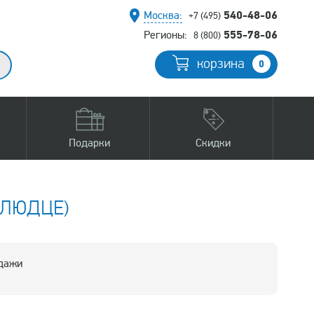
540-48-06
Москва:
+7 (495)
555-78-06
Регионы:
8 (800)
корзина
0
Подарки
Скидки
БЛЮДЦЕ)
одажи