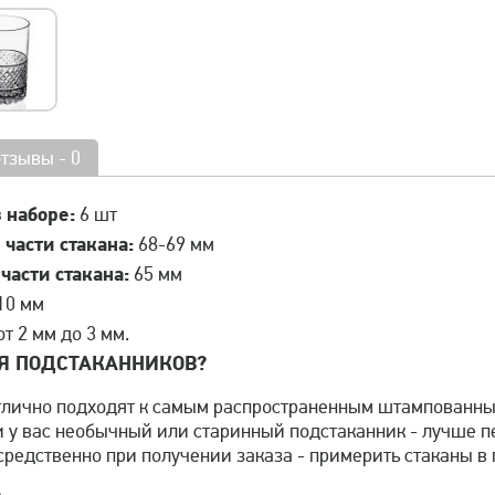
отзывы - 0
 наборе:
6 шт
части стакана:
68-69 мм
асти стакана:
65 мм
10 мм
т 2 мм до 3 мм.
Я ПОДСТАКАННИКОВ?
лично подходят к самым распространенным штампованным
 у вас необычный или старинный подстаканник - лучше пе
средственно при получении заказа - примерить стаканы в 