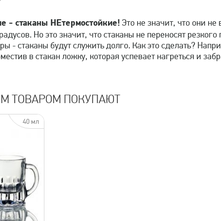
?
е - стаканы НЕтермостойкие!
Это не значит, что они не
радусов. Но это значит, что стаканы не переносят резког
ры - стаканы будут служить долго. Как это сделать? Напр
естив в стакан ложку, которая успевает нагреться и забр
ИМ ТОВАРОМ ПОКУПАЮТ
40 мл