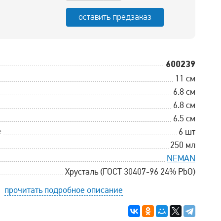
оставить предзаказ
600239
11 см
6.8 см
6.8 см
6.5 см
е
6 шт
250 мл
NEMAN
Хрусталь (ГОСТ 30407-96 24% PbO)
прочитать подробное описание