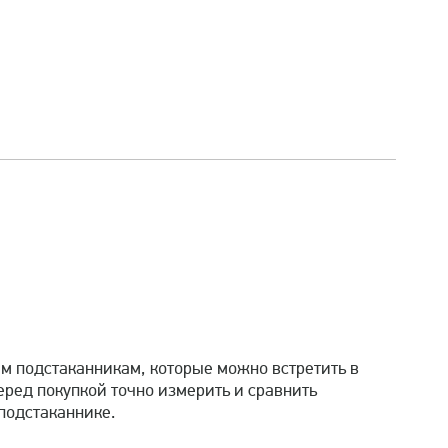
 подстаканникам, которые можно встретить в
ред покупкой точно измерить и сравнить
подстаканнике.