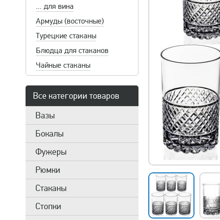
... для вина
Армуды (восточные)
Турецкие стаканы
Блюдца для стаканов
Чайные стаканы
Все категории товаров
Вазы
Бокалы
Фужеры
Рюмки
Стаканы
Стопки