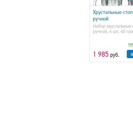
быстрый просмотр
Хрустальные стоп
ручкой
Набор хрустальных 
ручкой, 6 шт, 40 гр
ку
1 985
руб.