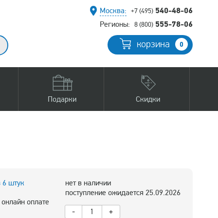
540-48-06
Москва:
+7 (495)
555-78-06
Регионы:
8 (800)
корзина
0
Подарки
Скидки
з 6 штук
нет в наличии
поступление ожидается 25.09.2026
 онлайн оплате
-
+