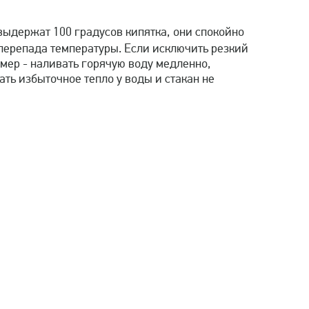
 выдержат 100 градусов кипятка, они спокойно
о перепада температуры. Если исключить резкий
имер - наливать горячую воду медленно,
ать избыточное тепло у воды и стакан не