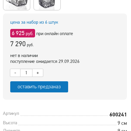
цена за набор из 6 штук
6 925
руб.
при онлайн оплате
7 290
руб.
нет в наличии
поступление ожидается 29.09.2026
-
+
оставить предзаказ
Артикул
600241
Высота
9 см
Диаметр
9 см