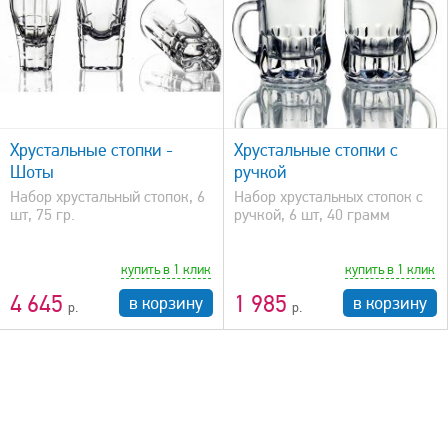
быстрый просмотр
Хрустальные стопки -
Хрустальные стопки с
Шоты
ручкой
Набор хрустальный стопок, 6
Набор хрустальных стопок с
шт, 75 гр.
ручкой, 6 шт, 40 грамм
купить в 1 клик
купить в 1 клик
4 645
1 985
в корзину
в корзину