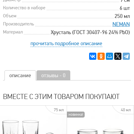
Количество в наборе
6 шт
Объем
250 мл
Производитель
NEMAN
Материал
Хрусталь (ГОСТ 30407-96 24% PbO)
прочитать подробное описание
описание
отзывы - 0
ВМЕСТЕ С ЭТИМ ТОВАРОМ ПОКУПАЮТ
75 мл
40 мл
новинка!