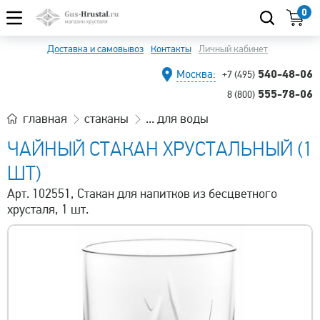
0
Доставка и самовывоз
Контакты
Личный кабинет
540-48-06
Москва:
+7 (495)
555-78-06
8 (800)
главная
стаканы
... для воды
ЧАЙНЫЙ СТАКАН ХРУСТАЛЬНЫЙ (1
ШТ)
Арт. 102551, Стакан для напитков из бесцветного
хрусталя, 1 шт.