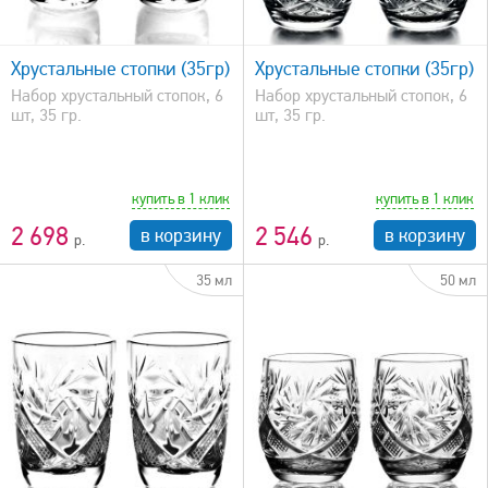
быстрый просмотр
Хрустальные стопки (35гр)
Хрустальные стопки (35гр)
Набор хрустальный стопок, 6
Набор хрустальный стопок, 6
шт, 35 гр.
шт, 35 гр.
купить в 1 клик
купить в 1 клик
2 698
2 546
в корзину
в корзину
35 мл
50 мл