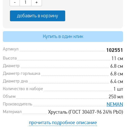
-
+
добавить в корзину
Купить в один клик
Артикул
102551
Высота
11 см
Диаметр
6.8 см
Диаметр горлышка
6.8 см
Диаметр дна
6.4 см
Количество в наборе
1 шт
Объем
250 мл
Производитель
NEMAN
Материал
Хрусталь (ГОСТ 30407-96 24% PbO)
прочитать подробное описание