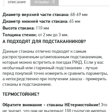
описание
отзывы - 0
Диаметр верхней части стакана:
68-69 мм
Диаметр нижней части стакана:
65 мм
Высота стакана:
110 мм
Толщина стенок:
от 2 мм до 3 мм.
А ПОДХОДЯТ ДЛЯ ПОДСТАКАННИКОВ?
Данные стаканы отлично подходят к самым
распространенным штампованным подстаканникам,
которые можно встретить в поездах РЖД. Если у вас
необычный или старинный подстаканник - лучше
перед покупкой точно измерить и сравнить параметры,
а непосредственно при получении заказа - примерить
стаканы в подстаканнике.
ТЕРМОСТОЙКИЕ?
Обратите внимание - стаканы НЕтермостойкие!
Это
не значит, что они не выдержат 100 градусов кипятка,