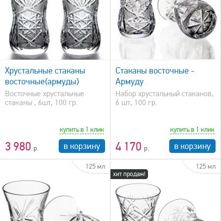
быстрый просмотр
Хрустальные стаканы
Стаканы восточные -
восточные(армуды)
Армуду
Восточные хрустальные
Набор хрустальный стаканов,
стаканы , 6шт, 100 гр.
6 шт, 100 гр.
купить в 1 клик
купить в 1 клик
3 980
4 170
в корзину
в корзину
125 мл
125 мл
хит продаж!