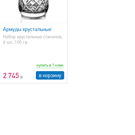
Армуды хрустальные
Набор хрустальных стаканов,
6 шт, 100 гр.
купить в 1 клик
2 745
в корзину