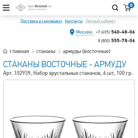
0
Доставка и самовывоз
Контакты
Личный кабинет
540-48-06
Москва:
+7 (495)
555-78-06
8 (800)
главная
стаканы
армуды (восточные)
СТАКАНЫ ВОСТОЧНЫЕ - АРМУДУ
Арт. 102939, Набор хрустальных стаканов, 6 шт, 100 гр.