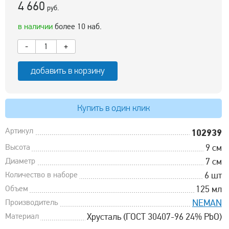
4 660
руб.
в наличии
более 10 наб.
-
+
добавить в корзину
Купить в один клик
Артикул
102939
Высота
9 см
Диаметр
7 см
Количество в наборе
6 шт
Объем
125 мл
Производитель
NEMAN
Материал
Хрусталь (ГОСТ 30407-96 24% PbO)