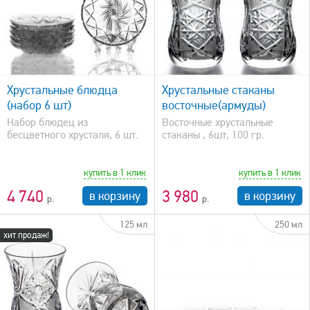
быстрый просмотр
Хрустальные блюдца
Хрустальные стаканы
(набор 6 шт)
восточные(армуды)
Набор блюдец из
Восточные хрустальные
бесцветного хрусталя, 6 шт.
стаканы , 6шт, 100 гр.
купить в 1 клик
купить в 1 клик
4 740
3 980
в корзину
в корзину
125 мл
250 мл
хит продаж!