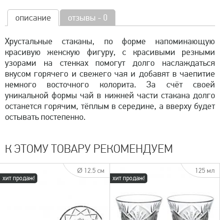
описание
отзывы - 0
Хрустальные стаканы, по форме напоминающую
красивую женскую фигуру, с красивыми резными
узорами на стенках помогут долго наслаждаться
вкусом горячего и свежего чая и добавят в чаепитие
немного восточного колорита. За счёт своей
уникальной формы чай в нижней части стакана долго
останется горячим, тёплым в середине, а вверху будет
остывать постепенно.
К ЭТОМУ ТОВАРУ РЕКОМЕНДУЕМ
Ø 12.5 см
125 мл
хит продаж!
хит продаж!