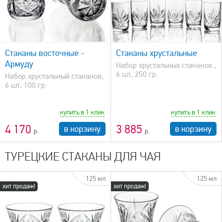
быстрый просмотр
Стаканы восточные -
Стаканы хрустальные
Армуду
Набор хрустальных стаканов ,
6 шт, 250 гр.
Набор хрустальный стаканов,
6 шт, 100 гр.
купить в 1 клик
купить в 1 клик
4 170
3 885
в корзину
в корзину
ТУРЕЦКИЕ СТАКАНЫ ДЛЯ ЧАЯ
125 мл
125 мл
хит продаж!
хит продаж!