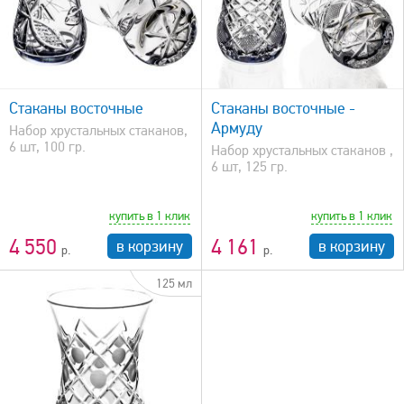
быстрый просмотр
Стаканы восточные
Стаканы восточные -
Армуду
Набор хрустальных стаканов,
6 шт, 100 гр.
Набор хрустальных стаканов ,
6 шт, 125 гр.
купить в 1 клик
купить в 1 клик
4 550
4 161
в корзину
в корзину
125 мл