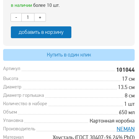
в наличии
более 10 шт.
-
+
добавить в корзину
Купить в один клик
Артикул
101044
Высота
17 см
Диаметр
13.5 см
Диаметр горлышка
8 см
Количество в наборе
1 шт
Объем
650 мл
Упаковка
Картонная коробка
Производитель
NEMAN
Материал
Хрусталь (ГОСТ 30407-96 24% PbO)