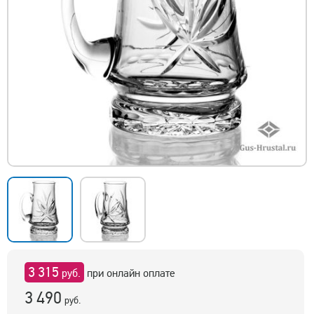
3 315
руб.
при онлайн оплате
3 490
руб.