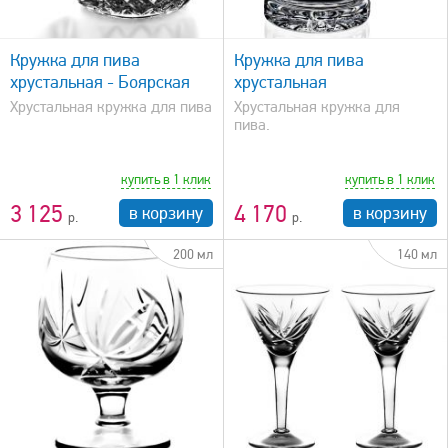
быстрый просмотр
Кружка для пива
Кружка для пива
хрустальная - Боярская
хрустальная
Хрустальная кружка для пива
Хрустальная кружка для
пива.
купить в 1 клик
купить в 1 клик
3 125
4 170
в корзину
в корзину
200 мл
140 мл
быстрый просмотр