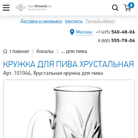
0
Доставка и самовывоз
Контакты
Личный кабинет
540-48-06
Москва:
+7 (495)
555-78-06
8 (800)
главная
бокалы
... для пива
КРУЖКА ДЛЯ ПИВА ХРУСТАЛЬНАЯ
Арт. 101044, Хрустальная кружка для пива