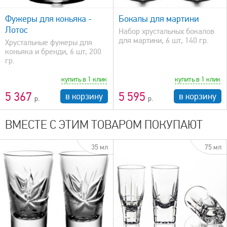
Фужеры для коньяка -
Бокалы для мартини
Лотос
Набор хрустальных бокалов
для мартини, 6 шт, 140 гр.
Хрустальные фужеры для
коньяка и бренди, 6 шт, 200
гр.
купить в 1 клик
купить в 1 клик
5 367
5 595
в корзину
в корзину
ВМЕСТЕ С ЭТИМ ТОВАРОМ ПОКУПАЮТ
35 мл
75 мл