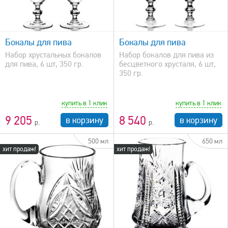
быстрый просмотр
Бокалы для пива
Бокалы для пива
Набор хрустальных бокалов
Набор бокалов для пива из
для пива, 6 шт, 350 гр.
бесцветного хрусталя, 6 шт,
350 гр.
купить в 1 клик
купить в 1 клик
9 205
8 540
в корзину
в корзину
500 мл
650 мл
хит продаж!
хит продаж!