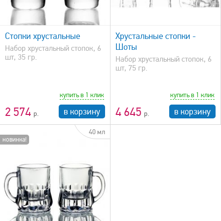
быстрый просмотр
Стопки хрустальные
Хрустальные стопки -
Шоты
Набор хрустальный стопок, 6
шт, 35 гр.
Набор хрустальный стопок, 6
шт, 75 гр.
купить в 1 клик
купить в 1 клик
2 574
4 645
в корзину
в корзину
40 мл
новинка!