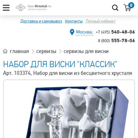
0
Доставка и самовывоз
Контакты
Личный кабинет
540-48-06
Москва:
+7 (495)
555-78-06
8 (800)
главная
сервизы
сервизы для виски
НАБОР ДЛЯ ВИСКИ "КЛАССИК"
Арт. 103374, Набор для виски из бесцветного хрусталя