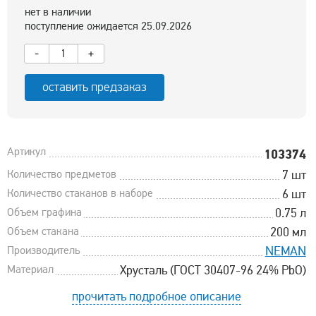
нет в наличии
поступление ожидается 25.09.2026
-
+
оставить предзаказ
Артикул
103374
Количество предметов
7 шт
Количество стаканов в наборе
6 шт
Объем графина
0.75 л
Объем стакана
200 мл
Производитель
NEMAN
Материал
Хрусталь (ГОСТ 30407-96 24% PbO)
прочитать подробное описание