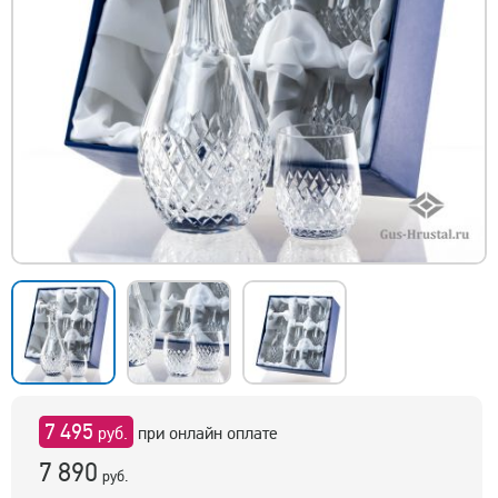
7 495
руб.
при онлайн оплате
7 890
руб.