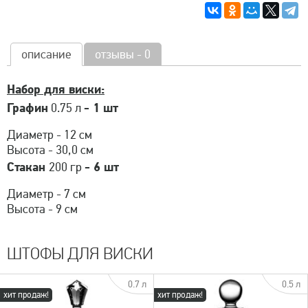
описание
отзывы - 0
Набор для виски:
Графин
- 1 шт
0.75 л
Диаметр - 12 см
Высота - 30,0 см
Стакан
- 6 шт
200 гр
Диаметр - 7 см
Высота - 9 см
ШТОФЫ ДЛЯ ВИСКИ
0.7 л
0.5 л
хит продаж!
хит продаж!