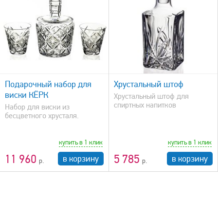
быстрый просмотр
Подарочный набор для
Хрустальный штоф
виски КЁРК
Хрустальный штоф для
спиртных напитков
Набор для виски из
бесцветного хрусталя.
купить в 1 клик
купить в 1 клик
11 960
5 785
в корзину
в корзину