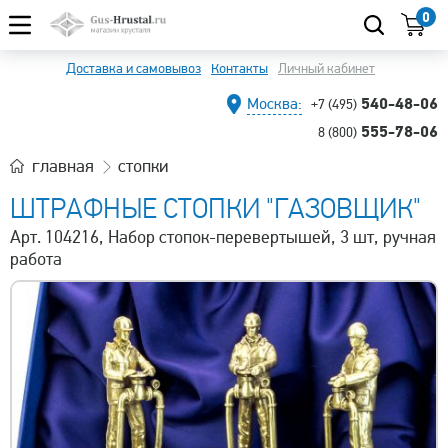
0
Доставка и самовывоз
Контакты
Личный кабинет
540-48-06
Москва:
+7 (495)
555-78-06
8 (800)
главная
стопки
ШТРАФНЫЕ СТОПКИ "ГАЗОВЩИК"
Арт. 104216, Набор стопок-перевертышей, 3 шт, ручная
работа