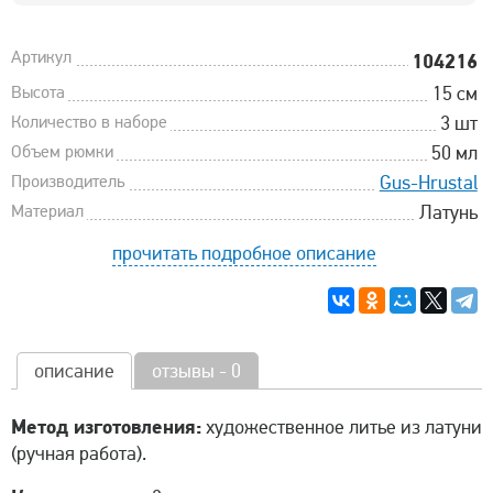
Артикул
104216
Высота
15 см
Количество в наборе
3 шт
Объем рюмки
50 мл
Производитель
Gus-Hrustal
Материал
Латунь
прочитать подробное описание
описание
отзывы - 0
Метод изготовления:
художественное литье из латуни
(ручная работа).