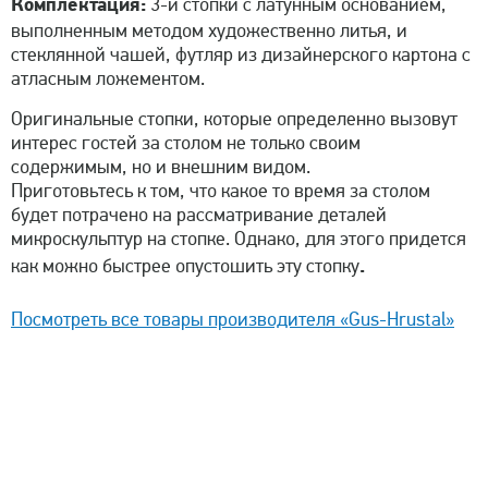
Комплектация:
3-и стопки с латунным основанием,
выполненным методом художественно литья, и
стеклянной чашей, футляр из дизайнерского картона с
атласным ложементом.
Оригинальные стопки, которые определенно вызовут
интерес гостей за столом не только своим
содержимым, но и внешним видом.
Приготовьтесь к том, что какое то время за столом
будет потрачено на рассматривание деталей
микроскульптур на стопке. Однако, для этого придется
.
как можно быстрее опустошить эту стопку
Посмотреть все товары производителя «Gus-Hrustal»