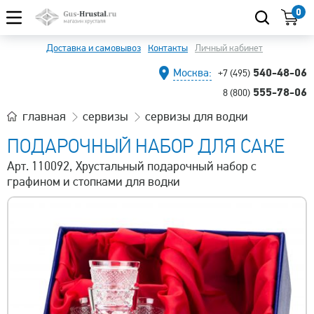
0
Доставка и самовывоз
Контакты
Личный кабинет
540-48-06
Москва:
+7 (495)
555-78-06
8 (800)
главная
сервизы
сервизы для водки
ПОДАРОЧНЫЙ НАБОР ДЛЯ САКЕ
Арт. 110092, Хрустальный подарочный набор с
графином и стопками для водки