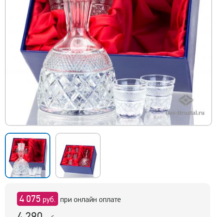
4 075
руб.
при онлайн оплате
4 290