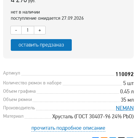
руб.
нет в наличии
поступление ожидается 27.09.2026
-
+
оставить предзаказ
Артикул
110092
Количество рюмок в наборе
5 шт
Объем графина
0.45 л
Объем рюмки
35 мл
Производитель
NEMAN
Материал
Хрусталь (ГОСТ 30407-96 24% PbO)
прочитать подробное описание