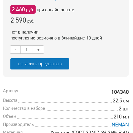
2 460
руб.
при онлайн оплате
2 590
руб.
нет в наличии
поступление возможно в ближайшие 10 дней
-
+
оставить предзаказ
Артикул
104340
Высота
22.5 см
Количество в наборе
2 шт
Объем
210 мл
Производитель
NEMAN
Материал
Хрусталь (ГОСТ 30407-96 24% PbO)