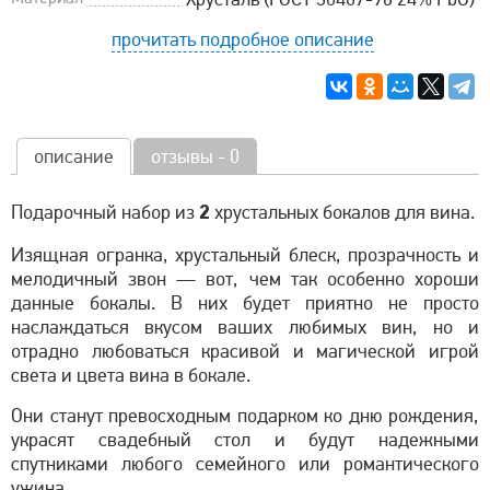
прочитать подробное описание
описание
отзывы - 0
2
Подарочный набор из
хрустальных бокалов для вина.
Изящная огранка, хрустальный блеск, прозрачность и
мелодичный звон — вот, чем так особенно хороши
данные бокалы. В них будет приятно не просто
наслаждаться вкусом ваших любимых вин, но и
отрадно любоваться красивой и магической игрой
света и цвета вина в бокале.
Они станут превосходным подарком ко дню рождения,
украсят свадебный стол и будут надежными
спутниками любого семейного или романтического
ужина.