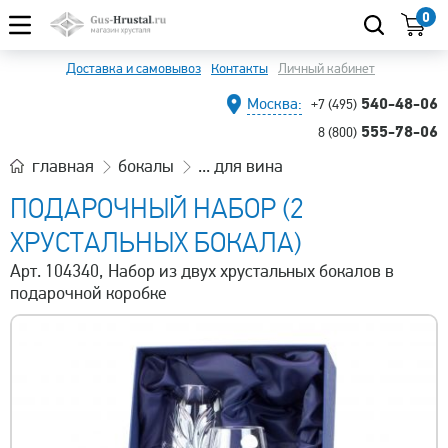
0
Доставка и самовывоз
Контакты
Личный кабинет
540-48-06
Москва:
+7 (495)
555-78-06
8 (800)
главная
бокалы
... для вина
ПОДАРОЧНЫЙ НАБОР (2
ХРУСТАЛЬНЫХ БОКАЛА)
Арт. 104340, Набор из двух хрустальных бокалов в
подарочной коробке