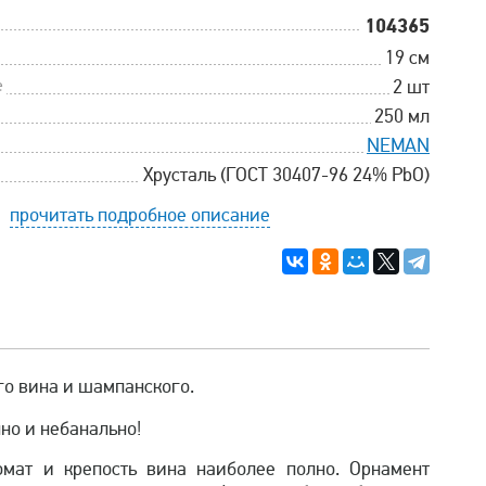
104365
19 см
е
2 шт
250 мл
NEMAN
Хрусталь (ГОСТ 30407-96 24% PbO)
прочитать подробное описание
го вина и шампанского.
но и небанально!
омат и крепость вина наиболее полно. Орнамент