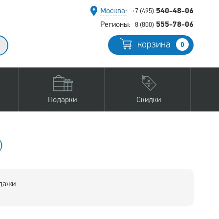
540-48-06
Москва:
+7 (495)
555-78-06
Регионы:
8 (800)
корзина
0
Подарки
Скидки
)
одажи