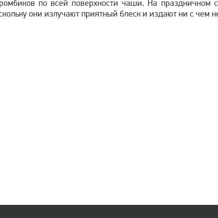
ромбиков по всей поверхности чаши. На праздничном с
скольку они излучают приятный блеск и издают ни с чем 