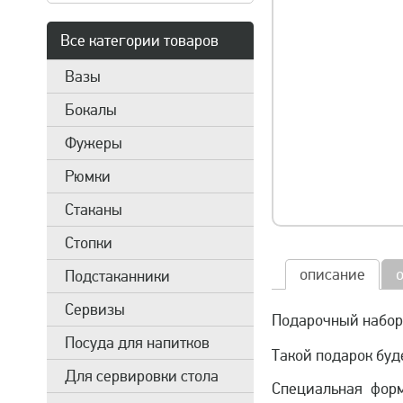
Все категории товаров
Вазы
Бокалы
Фужеры
Рюмки
Стаканы
Стопки
описание
Подстаканники
Сервизы
Подарочный набор
Посуда для напитков
Такой подарок буд
Для сервировки стола
Специальная форм