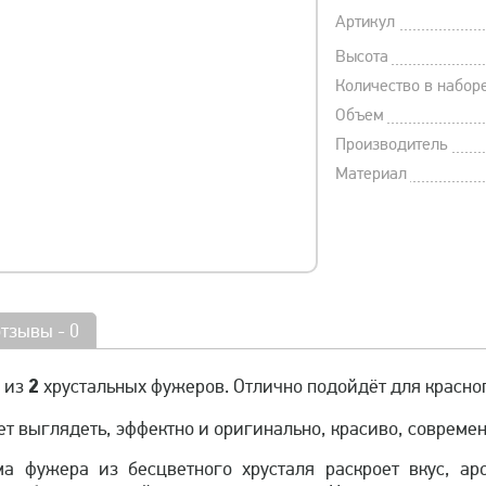
Артикул
Высота
Количество в набор
Объем
Производитель
Материал
отзывы - 0
2
 из
хрустальных фужеров. Отлично подойдёт для красно
ет выглядеть, эффектно и оригинально, красиво, современ
а фужера из бесцветного хрусталя раскроет вкус, ар