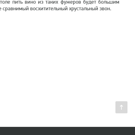
толе пить вино из таких фужеров будет большим
не сравнимый восхитительный хрустальный звон.