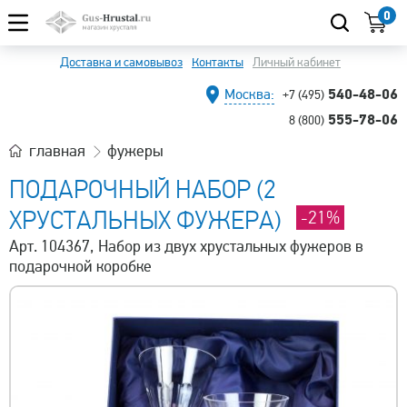
0
Доставка и самовывоз
Контакты
Личный кабинет
540-48-06
Москва:
+7 (495)
555-78-06
8 (800)
главная
фужеры
ПОДАРОЧНЫЙ НАБОР (2
ХРУСТАЛЬНЫХ ФУЖЕРА)
-21%
Арт. 104367, Набор из двух хрустальных фужеров в
подарочной коробке