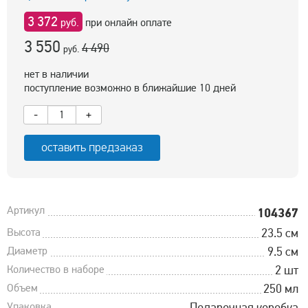
3 372
руб.
при онлайн оплате
3 550
4 490
руб.
нет в наличии
поступление возможно в ближайшие 10 дней
-
+
оставить предзаказ
Артикул
104367
Высота
23.5 см
Диаметр
9.5 см
Количество в наборе
2 шт
Объем
250 мл
Упаковка
Подарочная коробка