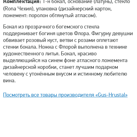
Комплектация:
1-н бокал, основание (латунь), стекло
(Rona Чехия), упаковка (дизайнерский картон,
ложемент: поролон обтянутый атласом).
Бокал из прозрачного богемского стекла
поддерживает богиня цветов Флора. Фигурку девушки
обвивает розовый куст, ветви с розами оплетают
стенки бокала. Ножка с Флорой выполнена в технике
художественного литья. Бокал, красиво
выделяющийся на синем фоне атласного ложемента
дизайнерской коробки, станет лучшим подарком
человеку с утонённым вкусом и истинному любителю
вина.
Посмотреть все товары производителя «Gus-Hrustal»