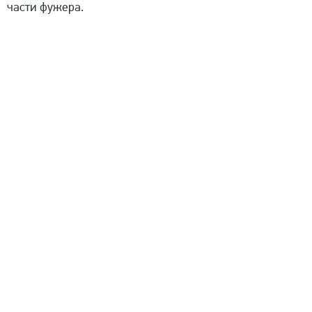
части фужера.