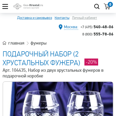
0
Доставка и самовывоз
Контакты
Личный кабинет
540-48-06
Москва:
+7 (495)
555-78-06
8 (800)
главная
фужеры
ПОДАРОЧНЫЙ НАБОР (2
ХРУСТАЛЬНЫХ ФУЖЕРА)
-20%
Арт. 104435, Набор из двух хрустальных фужеров в
подарочной коробке