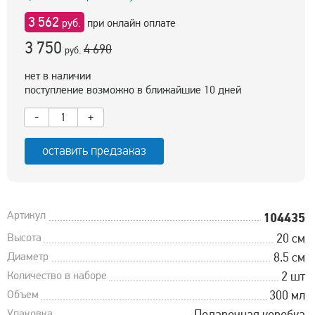
3 562
руб.
при онлайн оплате
3 750
4 690
руб.
нет в наличии
поступление возможно в ближайшие 10 дней
-
+
оставить предзаказ
Артикул
104435
Высота
20 см
Диаметр
8.5 см
Количество в наборе
2 шт
Объем
300 мл
Упаковка
Подарочная коробка