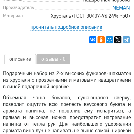
Производитель
NEMAN
Материал
Хрусталь (ГОСТ 30407-96 24% PbO)
прочитать подробное описание
описание
отзывы - 0
Подарочный набор из 2-х высоких фужеров-шахматок
из хрусталя с прозрачными и матовыми квадратиками
в синей подарочной коробке.
Объёмная чаша бокалов, сужающаяся кверху,
позволит ощутить всю прелесть вкусового букета и
аромата напитка, не позволив ему испариться, а
прямая и высокая ножка предотвратит нагревание
напитка от тепла рук. Для наибольшего удержания
аромата вино лучше наливать не выше самой широкой