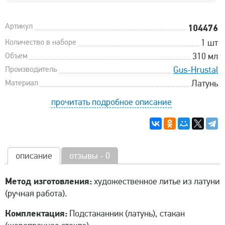
Артикул
104476
Количество в наборе
1 шт
Объем
310 мл
Производитель
Gus-Hrustal
Материал
Латунь
прочитать подробное описание
описание
отзывы - 0
Метод изготовления:
художественное литье из латуни
(ручная работа).
Комплектация:
Подстаканник (латунь), стакан