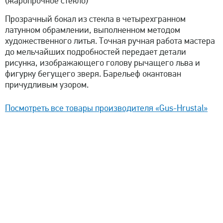
(жаропрочное стекло)
Прозрачный бокал из стекла в четырехгранном
латунном обрамлении, выполненном методом
художественного литья. Точная ручная работа мастера
до мельчайших подробностей передает детали
рисунка, изображающего голову рычащего льва и
фигурку бегущего зверя. Барельеф окантован
причудливым узором.
Посмотреть все товары производителя «Gus-Hrustal»