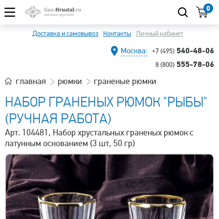
0
Доставка и самовывоз
Контакты
Личный кабинет
540-48-06
Москва:
+7 (495)
555-78-06
8 (800)
главная
рюмки
граненые рюмки
НАБОР ГРАНЕНЫХ РЮМОК "РЫБЫ"
(РУЧНАЯ РАБОТА)
Арт. 104481, Набор хрустальных граненых рюмок с
латунным основанием (3 шт, 50 гр)