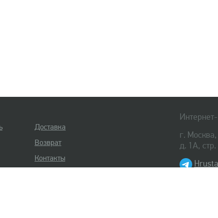
Интернет-
ь
Доставка
г. Москва
Возврат
д. 1А, стр
Контакты
Hrusta
8 (495) 
8 (812) 