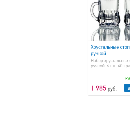
быстрый просмотр
Хрустальные стоп
ручкой
Набор хрустальных 
ручкой, 6 шт, 40 гр
ку
1 985
руб.