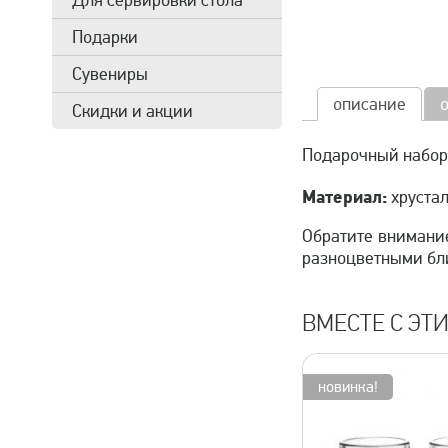
Для сервировки стола
Подарки
Сувениры
описание
Скидки и акции
Подарочный набор
Материал:
хрустал
Обратите внимание
разноцветными бли
ВМЕСТЕ С ЭТ
новинка!