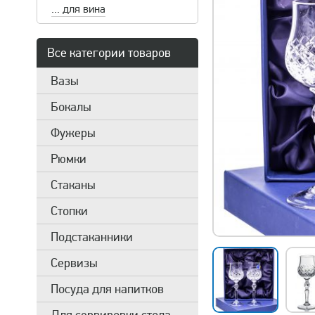
... для вина
Все категории товаров
Вазы
Бокалы
Фужеры
Рюмки
Стаканы
Стопки
Подстаканники
Сервизы
Посуда для напитков