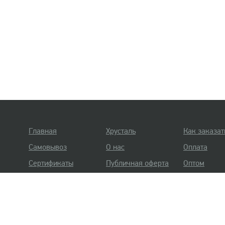
Главная
Хрусталь
Как заказат
Самовывоз
О нас
Оплата
Сертификаты
Публичная оферта
Оптом