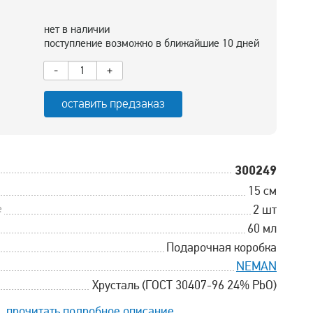
нет в наличии
поступление возможно в ближайшие 10 дней
-
+
оставить предзаказ
300249
15 см
е
2 шт
60 мл
Подарочная коробка
NEMAN
Хрусталь (ГОСТ 30407-96 24% PbO)
прочитать подробное описание