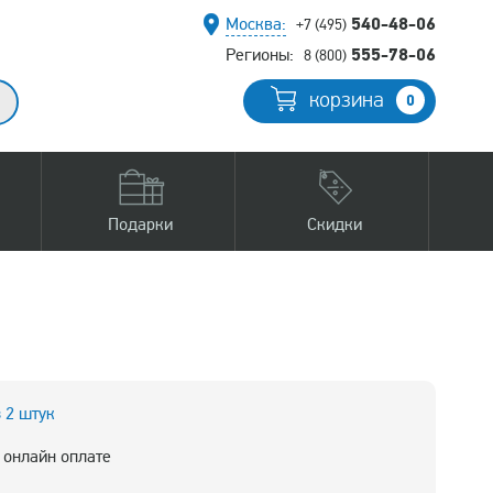
540-48-06
Москва:
+7 (495)
555-78-06
Регионы:
8 (800)
корзина
0
Подарки
Скидки
з 2 штук
 онлайн оплате