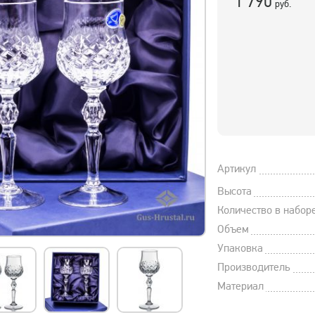
1 790
руб.
Артикул
Высота
Количество в набор
Объем
Упаковка
Производитель
Материал