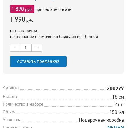
1 890
руб.
при онлайн оплате
1 990
руб.
нет в наличии
поступление возможно в ближайшие 10 дней
-
+
оставить предзаказ
Артикул
300277
Высота
18 см
Количество в наборе
2 шт
Объем
150 мл
Упаковка
Подарочная коробка
Производитель
NEMAN