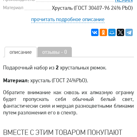
Материал
Хрусталь (ГОСТ 30407-96 24% PbO)
прочитать подробное описание
описание
отзывы - 0
2
Подарочный набор из
хрустальных рюмок.
Материал:
хрусталь (ГОСТ 24%PbO).
Обратите внимание как сквозь их алмазную огранку
будет пропускать себя обычный белый свет,
фантастически сияя и мерцая разноцветными бликами
путем разложения его в спектр.
ВМЕСТЕ С ЭТИМ ТОВАРОМ ПОКУПАЮТ