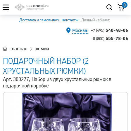
0
Доставка и самовывоз
Контакты
Личный кабинет
540-48-06
Москва:
+7 (495)
555-78-06
8 (800)
главная
рюмки
ПОДАРОЧНЫЙ НАБОР (2
ХРУСТАЛЬНЫХ РЮМКИ)
Арт. 300277, Набор из двух хрустальных рюмок в
подарочной коробке