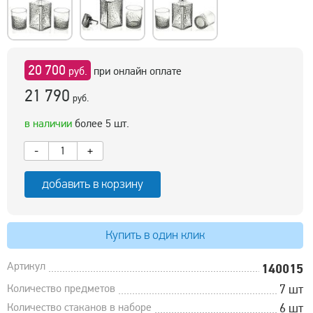
20 700
руб.
при онлайн оплате
21 790
руб.
в наличии
более 5 шт.
-
+
добавить в корзину
Купить в один клик
Артикул
140015
Количество предметов
7 шт
Количество стаканов в наборе
6 шт