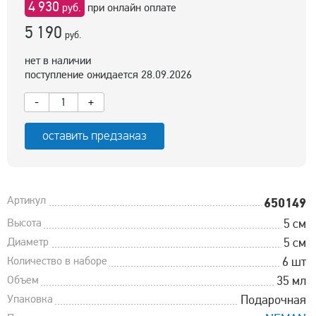
4 930
руб.
при онлайн оплате
5 190
руб.
нет в наличии
поступление ожидается 28.09.2026
-
+
оставить предзаказ
Артикул
650149
Высота
5 см
Диаметр
5 см
Количество в наборе
6 шт
Объем
35 мл
Упаковка
Подарочная