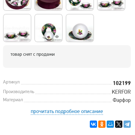
товар снят с продажи
Артикул
102199
Производитель
KERFOR
Материал
Фарфор
прочитать подробное описание