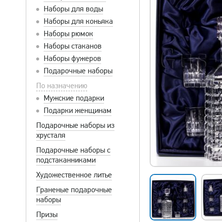
Наборы для воды
Наборы для коньяка
Наборы рюмок
Наборы стаканов
Наборы фужеров
Подарочные наборы
По назначению
Мужские подарки
Подарки женщинам
Подарочные наборы из
хрусталя
Подарочные наборы с
подстаканниками
Художественное литье
Граненые подарочные
наборы
Призы