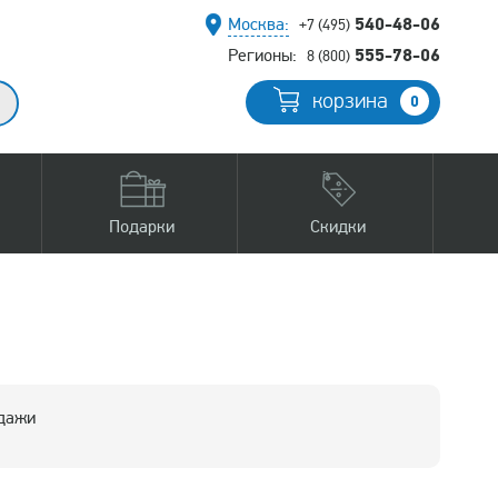
540-48-06
Москва:
+7 (495)
555-78-06
Регионы:
8 (800)
корзина
0
Подарки
Скидки
одажи