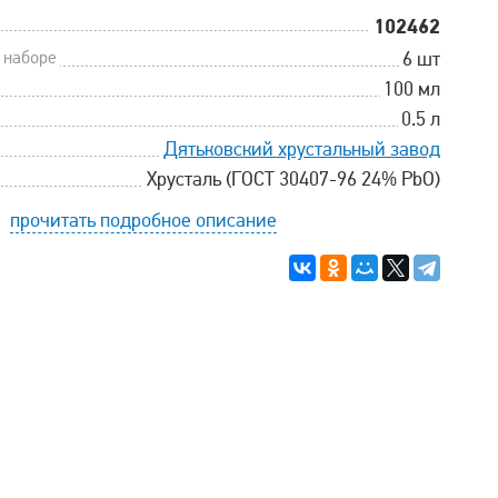
102462
 наборе
6 шт
100 мл
0.5 л
Дятьковский хрустальный завод
Хрусталь (ГОСТ 30407-96 24% PbO)
прочитать подробное описание