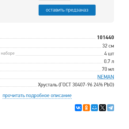
оставить предзаказ
101440
32 см
 наборе
4 шт
0.7 л
70 мл
NEMAN
Хрусталь (ГОСТ 30407-96 24% PbO)
прочитать подробное описание