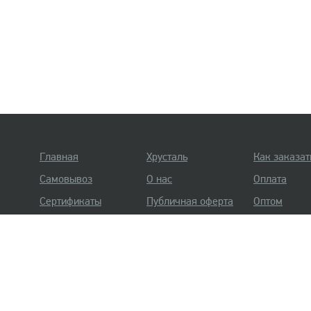
Главная
Хрусталь
Как заказат
Самовывоз
О нас
Оплата
Сертификаты
Публичная оферта
Оптом