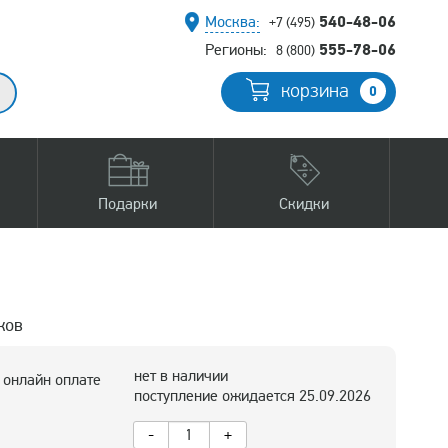
540-48-06
Москва:
+7 (495)
555-78-06
Регионы:
8 (800)
корзина
0
Подарки
Скидки
ков
нет в наличии
 онлайн оплате
поступление ожидается 25.09.2026
-
+