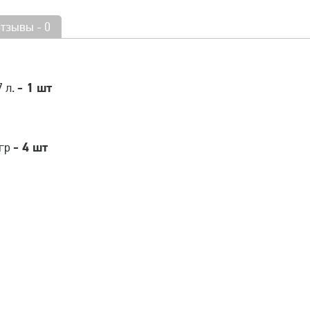
отзывы - 0
- 1 шт
7 л.
- 4 шт
 гр