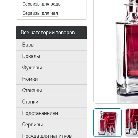
Сервизы для воды
Сервизы для чая
Все категории товаров
Вазы
Бокалы
Фужеры
Рюмки
Стаканы
Стопки
Подстаканники
Сервизы
Посуда для напитков