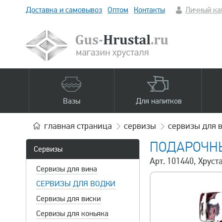
Доставка и самовывоз
Оптом
Контакты
Личный ка
Вазы
Для напитков
главная
страница
сервизы
сервизы для 
ПОДАРОЧНЫ
Сервизы
Арт. 101440, Хрус
Сервизы для вина
СЕРВИЗЫ ДЛЯ ВОДКИ
Сервизы для виски
Сервизы для коньяка