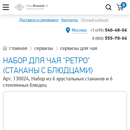
0
Доставка и самовывоз
Контакты
Личный кабинет
540-48-06
Москва:
+7 (495)
555-78-06
8 (800)
главная
сервизы
сервизы для чая
НАБОР ДЛЯ ЧАЯ "РЕТРО"
(СТАКАНЫ С БЛЮДЦАМИ)
Арт. 130024, Набор из 6 хрустальных стаканов и 6
стеклянных блюдец