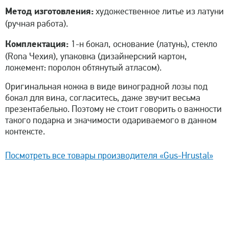
Метод изготовления:
художественное литье из латуни
(ручная работа).
Комплектация:
1-н бокал, основание (латунь), стекло
(Rona Чехия), упаковка (дизайнерский картон,
ложемент: поролон обтянутый атласом).
Оригинальная ножка в виде виноградной лозы под
бокал для вина, согласитесь, даже звучит весьма
презентабельно. Поэтому не стоит говорить о важности
такого подарка и значимости одариваемого в данном
контексте.
Посмотреть все товары производителя «Gus-Hrustal»