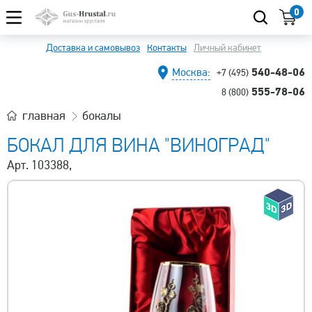
0
Доставка и самовывоз
Контакты
Личный кабинет
540-48-06
Москва:
+7 (495)
555-78-06
8 (800)
главная
бокалы
БОКАЛ ДЛЯ ВИНА "ВИНОГРАД"
Арт. 103388,