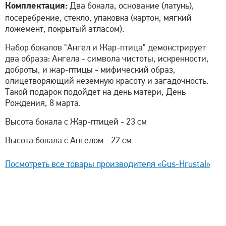
Комплектация:
Два бокала, основание (латунь),
посеребрение, стекло, упаковка (картон, мягкий
ложемент, покрытый атласом).
Набор бокалов "Ангел и Жар-птица" демонстрирует
два образа: Ангела - символа чистоты, искренности,
доброты, и жар-птицы - мифический образ,
олицетворяющий неземную красоту и загадочность.
Такой подарок подойдет на день матери, День
Рождения, 8 марта.
Высота бокала с Жар-птицей - 23 см
Высота бокала с Ангелом - 22 см
Посмотреть все товары производителя «Gus-Hrustal»