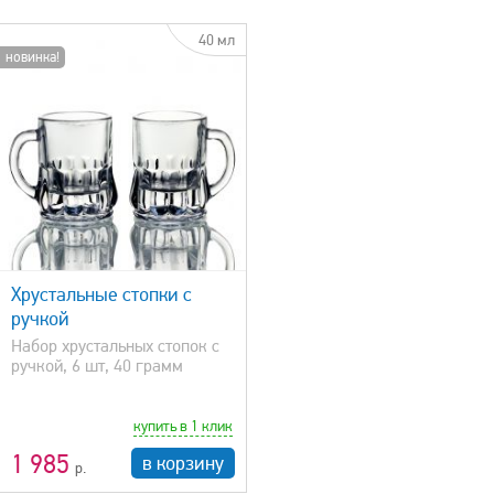
40 мл
новинка!
Хрустальные стопки с
ручкой
Набор хрустальных стопок с
ручкой, 6 шт, 40 грамм
купить в 1 клик
1 985
в корзину