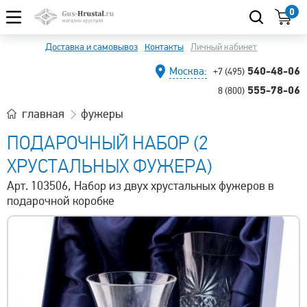
0
Доставка и самовывоз
Контакты
Личный кабинет
540-48-06
Москва:
+7 (495)
555-78-06
8 (800)
главная
фужеры
ПОДАРОЧНЫЙ НАБОР (2
ХРУСТАЛЬНЫХ ФУЖЕРА)
Арт. 103506, Набор из двух хрустальных фужеров в
подарочной коробке