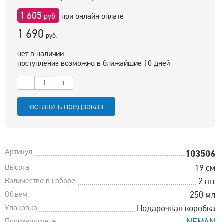
1 605
руб.
при онлайн оплате
1 690
руб.
нет в наличии
поступление возможно в ближайшие 10 дней
-
+
оставить предзаказ
Артикул
103506
Высота
19 см
Количество в наборе
2 шт
Объем
250 мл
Упаковка
Подарочная коробка
Производитель
NEMAN