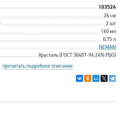
103524
26 см
е
2 шт
160 мл
0.75 л
NEMAN
Хрусталь (ГОСТ 30407-96 24% PbO)
прочитать подробное описание