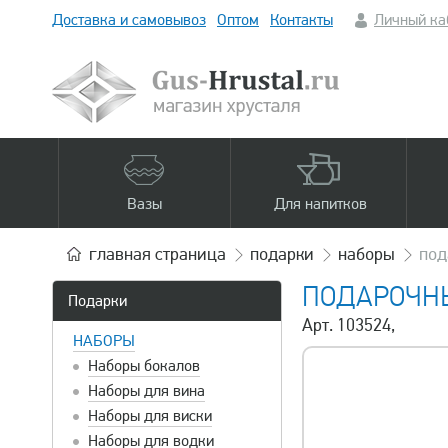
Доставка и самовывоз
Оптом
Контакты
Личный ка
Вазы
Для напитков
главная
страница
подарки
наборы
под
ПОДАРОЧНЫ
Подарки
Арт. 103524,
НАБОРЫ
Наборы бокалов
Наборы для вина
Наборы для виски
Наборы для водки