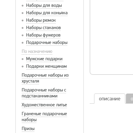
Наборы для воды
Наборы для коньяка
Наборы рюмок
Наборы стаканов
Наборы фужеров
Подарочные наборы
По назначению
Мужские подарки
Подарки женщинам
Подарочные наборы из
хрусталя
Подарочные наборы с
подстаканниками
описание
Художественное литье
Граненые подарочные
наборы
Призы