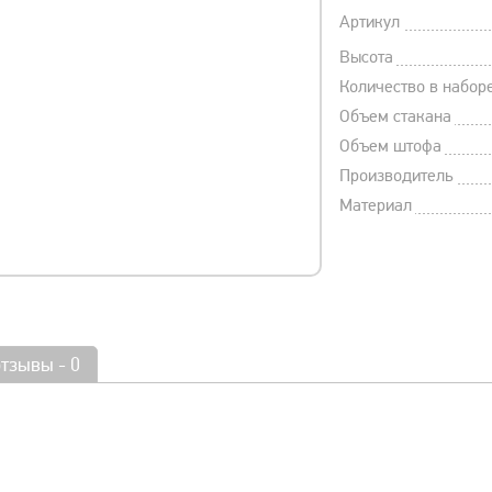
Артикул
Высота
Количество в набор
Объем стакана
Объем штофа
Производитель
Материал
отзывы - 0