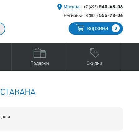
540-48-06
Москва:
+7 (495)
555-78-06
Регионы:
8 (800)
корзина
0
Подарки
Скидки
 СТАКАНА
одажи