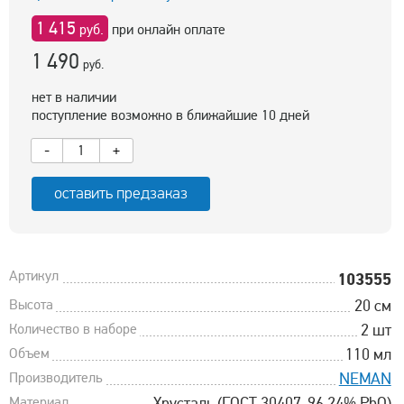
1 415
руб.
при онлайн оплате
1 490
руб.
нет в наличии
поступление возможно в ближайшие 10 дней
-
+
оставить предзаказ
Артикул
103555
Высота
20 см
Количество в наборе
2 шт
Объем
110 мл
Производитель
NEMAN
Материал
Хрусталь (ГОСТ 30407-96 24% PbO)