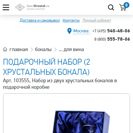
0
Доставка и самовывоз
Контакты
Личный кабинет
540-48-06
Москва:
+7 (495)
555-78-06
8 (800)
главная
бокалы
... для вина
ПОДАРОЧНЫЙ НАБОР (2
ХРУСТАЛЬНЫХ БОКАЛА)
Арт. 103555, Набор из двух хрустальных бокалов в
подарочной коробке