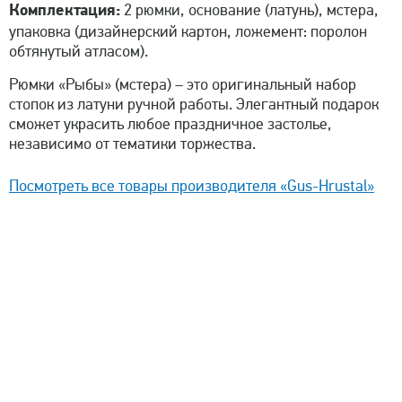
Комплектация:
2 рюмки, основание (латунь), мстера,
упаковка (дизайнерский картон, ложемент: поролон
обтянутый атласом).
Рюмки «Рыбы» (мстера) – это оригинальный набор
стопок из латуни ручной работы. Элегантный подарок
сможет украсить любое праздничное застолье,
независимо от тематики торжества.
Посмотреть все товары производителя «Gus-Hrustal»