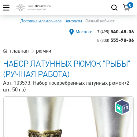
0
Доставка и самовывоз
Контакты
Личный кабинет
540-48-06
Москва:
+7 (495)
555-78-06
8 (800)
главная
рюмки
НАБОР ЛАТУННЫХ РЮМОК "РЫБЫ"
(РУЧНАЯ РАБОТА)
Арт. 103573, Набор посеребренных латунных рюмок (2
шт, 50 гр)