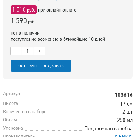
1 510
руб.
при онлайн оплате
1 590
руб.
нет в наличии
поступление возможно в ближайшие 10 дней
-
+
оставить предзаказ
Артикул
103616
Высота
17 см
Количество в наборе
2 шт
Объем
250 мл
Упаковка
Подарочная коробка
Производитель
NEMAN