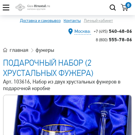
0
Доставка и самовывоз
Контакты
Личный кабинет
540-48-06
Москва:
+7 (495)
555-78-06
8 (800)
главная
фужеры
ПОДАРОЧНЫЙ НАБОР (2
ХРУСТАЛЬНЫХ ФУЖЕРА)
Арт. 103616, Набор из двух хрустальных фужеров в
подарочной коробке