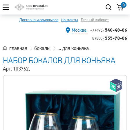
0
Доставка и самовывоз
Контакты
Личный кабинет
540-48-06
Москва:
+7 (495)
555-78-06
8 (800)
главная
бокалы
... для коньяка
НАБОР БОКАЛОВ ДЛЯ КОНЬЯКА
Арт. 103762,