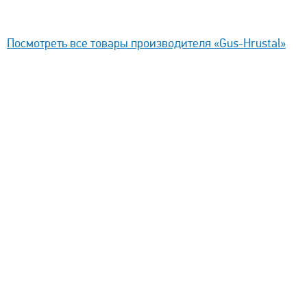
Посмотреть все товары производителя «Gus-Hrustal»