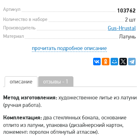
Артикул
103762
Количество в наборе
2 шт
Производитель
Gus-Hrustal
Материал
Латунь
прочитать подробное описание
описание
отзывы - 1
Метод изготовления:
художественное литье из латуни
(ручная работа).
Комплектация:
два стеклянных бокала, основание
отлито из латуни, упаковка (дизайнерский картон,
ложемент: поролон обтянутый атласом).