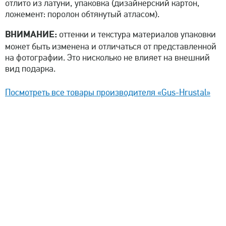
отлито из латуни, упаковка (дизайнерский картон,
ложемент: поролон обтянутый атласом).
ВНИМАНИЕ:
оттенки и текстура материалов упаковки
может быть изменена и отличаться от представленной
на фотографии. Это нисколько не влияет на внешний
вид подарка.
Посмотреть все товары производителя «Gus-Hrustal»