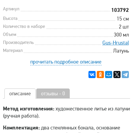
Артикул
103792
Высота
15 см
Количество в наборе
2 шт
Объем
300 мл
Производитель
Gus-Hrustal
Материал
Латунь
прочитать подробное описание
описание
отзывы - 0
Метод изготовления:
художественное литье из латуни
(ручная работа).
Комплектация:
два стеклянных бокала, основание