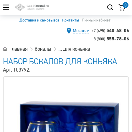
0
Доставка и самовывоз
Контакты
Личный кабинет
540-48-06
Москва:
+7 (495)
555-78-06
8 (800)
главная
бокалы
... для коньяка
НАБОР БОКАЛОВ ДЛЯ КОНЬЯКА
Арт. 103792,