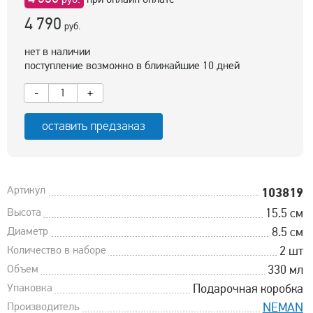
4 790
руб.
нет в наличии
поступление возможно в ближайшие 10 дней
-
+
оставить предзаказ
Артикул
103819
Высота
15.5 см
Диаметр
8.5 см
Количество в наборе
2 шт
Объем
330 мл
Упаковка
Подарочная коробка
Производитель
NEMAN