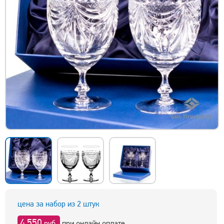
цена за набор из 2 штук
4 550
руб.
при онлайн оплате