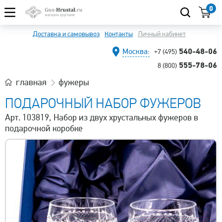
0
Доставка и самовывоз
Контакты
Личный кабинет
540-48-06
Москва:
+7 (495)
555-78-06
8 (800)
главная
фужеры
ПОДАРОЧНЫЙ НАБОР ФУЖЕРОВ
Арт. 103819, Набор из двух хрустальных фужеров в
подарочной коробке