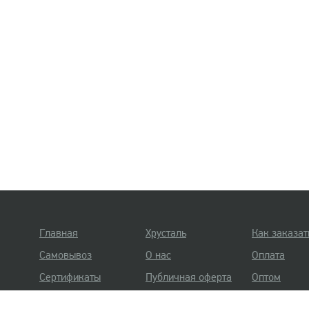
Главная
Хрусталь
Как заказат
Самовывоз
О нас
Оплата
Сертификаты
Публичная оферта
Оптом