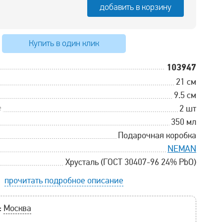
добавить в корзину
Купить в один клик
103947
21 см
9.5 см
е
2 шт
350 мл
Подарочная коробка
NEMAN
Хрусталь (ГОСТ 30407-96 24% PbO)
прочитать подробное описание
:
Москва