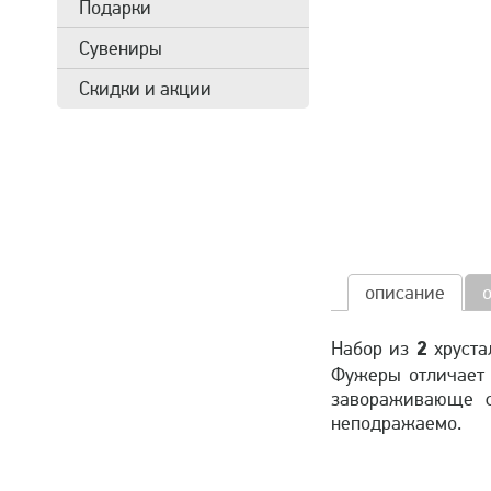
Подарки
Сувениры
Скидки и акции
описание
2
Набор из
хруста
Фужеры отличает 
завораживающе с
неподражаемо.