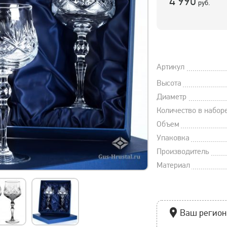
4 990
руб.
Артикул
Высота
Диаметр
Количество в набор
Объем
Упаковка
Производитель
Материал
Ваш регион