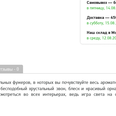
Самовывоз — б
в пятницу, 14.08
Доставка — 45
в субботу, 15.08
Наш склад в М
в среду, 12.08.2
отзывы - 0
льных фужеров, в которых вы почувствуйте весь ароматн
бесподобный хрустальный звон, блеск и красивый орна
мотреться во всех интерьерах, ведь игра света на 