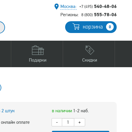
540-48-06
Москва:
+7 (495)
555-78-06
Регионы:
8 (800)
корзина
0
Подарки
Скидки
)
з 2 штук
в наличии
1-2 наб.
 онлайн оплате
-
+