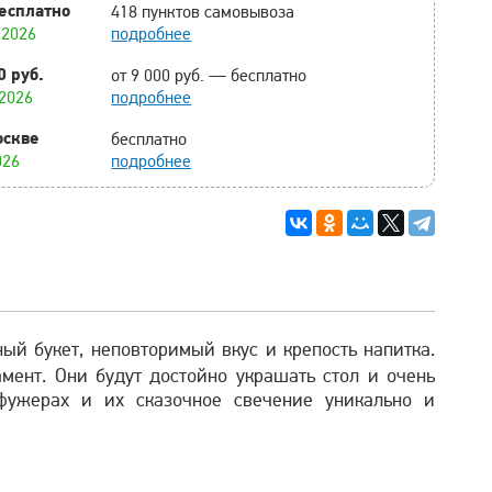
есплатно
418 пунктов самовывоза
.2026
подробнее
0 руб.
от 9 000 руб. — бесплатно
.2026
подробнее
оскве
бесплатно
026
подробнее
ый букет, неповторимый вкус и крепость напитка.
мент. Они будут достойно украшать стол и очень
фужерах и их сказочное свечение уникально и