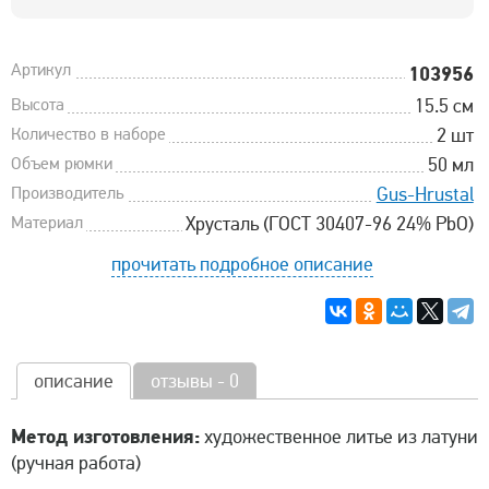
Артикул
103956
Высота
15.5 см
Количество в наборе
2 шт
Объем рюмки
50 мл
Производитель
Gus-Hrustal
Материал
Хрусталь (ГОСТ 30407-96 24% PbO)
прочитать подробное описание
описание
отзывы - 0
Метод изготовления:
художественное литье из латуни
(ручная работа)