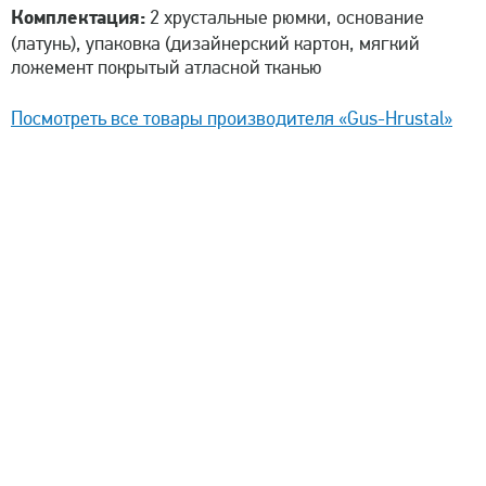
Комплектация:
2 хрустальные рюмки, основание
(латунь), упаковка (дизайнерский картон, мягкий
ложемент покрытый атласной тканью
Посмотреть все товары производителя «Gus-Hrustal»