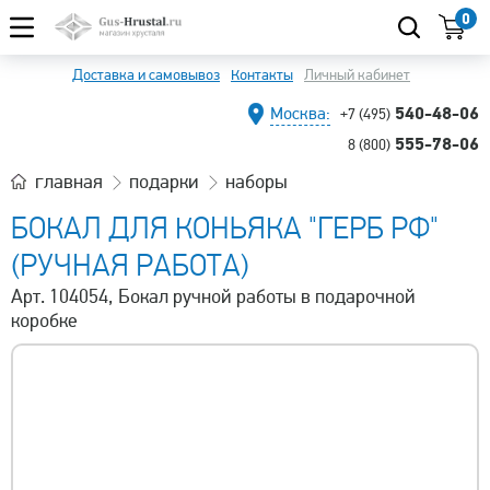
0
Доставка и самовывоз
Контакты
Личный кабинет
540-48-06
Москва:
+7 (495)
555-78-06
8 (800)
главная
подарки
наборы
БОКАЛ ДЛЯ КОНЬЯКА "ГЕРБ РФ"
(РУЧНАЯ РАБОТА)
Арт. 104054, Бокал ручной работы в подарочной
коробке