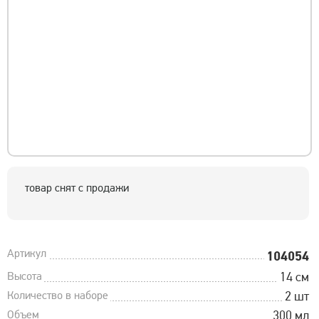
товар снят с продажи
Артикул
104054
Высота
14 см
Количество в наборе
2 шт
Объем
300 мл