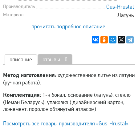
Производитель
Gus-Hrustal
Материал
Латунь
прочитать подробное описание
описание
отзывы - 0
Метод изготовления:
художественное литье из латуни
(ручная работа).
Комплектация:
1-н бокал, основание (латунь), стекло
(Неман Беларусь), упаковка ( дизайнерский картон,
ложемент: поролон обтянутый атласом)
Посмотреть все товары производителя «Gus-Hrustal»