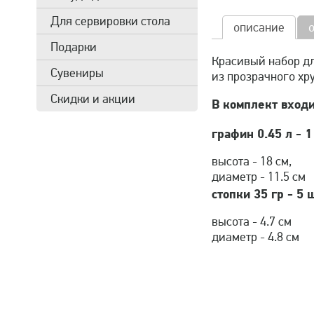
Для сервировки стола
описание
Подарки
Красивый набор дл
Сувениры
из прозрачного хр
Скидки и акции
В комплект входи
графин 0.45 л - 1
высота - 18 см,
диаметр - 11.5 см
стопки 35 гр - 5 
высота - 4.7 см
диаметр - 4.8 см