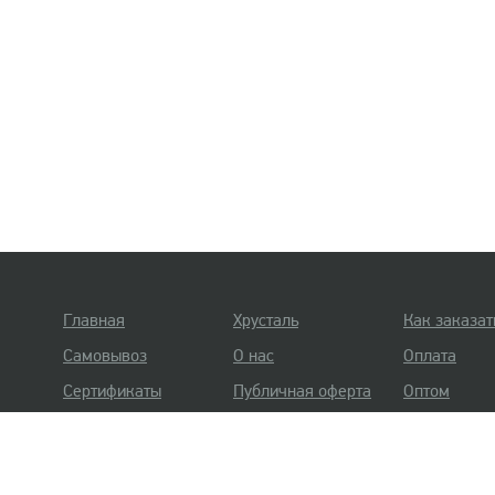
Главная
Хрусталь
Как заказат
Самовывоз
О нас
Оплата
Сертификаты
Публичная оферта
Оптом