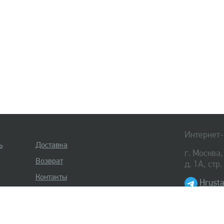
Интернет-
ь
Доставка
г. Москва
Возврат
д. 1А, стр
Контакты
Hrusta
8 (495) 
8 (812) 