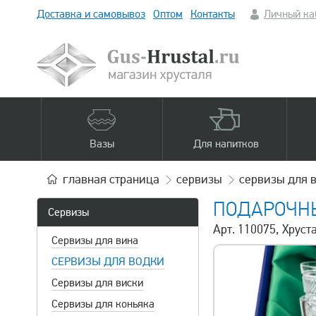
Доставка и самовывоз
Оптом
Контакты
Личный ка
Вазы
Для напитков
главная
страница
сервизы
сервизы для 
ПОДАРОЧНЫ
Сервизы
Арт. 110075, Хрус
Сервизы для вина
СЕРВИЗЫ ДЛЯ ВОДКИ
Сервизы для виски
Сервизы для коньяка