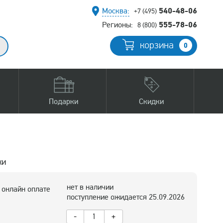
540-48-06
Москва:
+7 (495)
555-78-06
Регионы:
8 (800)
корзина
0
Подарки
Скидки
ки
нет в наличии
 онлайн оплате
поступление ожидается 25.09.2026
-
+