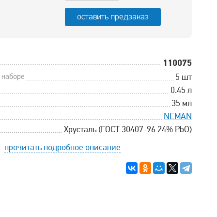
оставить предзаказ
110075
 наборе
5 шт
0.45 л
35 мл
NEMAN
Хрусталь (ГОСТ 30407-96 24% PbO)
прочитать подробное описание