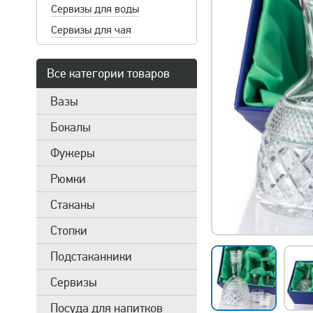
Сервизы для воды
Сервизы для чая
Все категории товаров
Вазы
Бокалы
Фужеры
Рюмки
Стаканы
Стопки
Подстаканники
Сервизы
Посуда для напитков