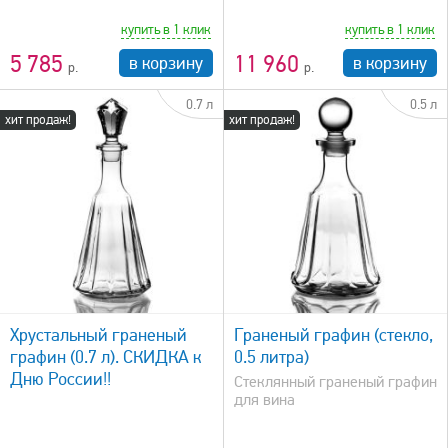
купить в 1 клик
купить в 1 клик
5 785
11 960
в корзину
в корзину
0.7 л
0.5 л
хит продаж!
хит продаж!
быстрый просмотр
Хрустальный граненый
Граненый графин (стекло,
графин (0.7 л). СКИДКА к
0.5 литра)
Дню России!!
Стеклянный граненый графин
для вина