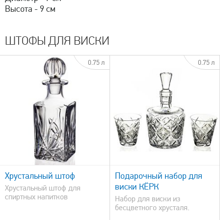
Высота - 9 см
ШТОФЫ ДЛЯ ВИСКИ
0.75 л
0.75 л
быстрый просмотр
Хрустальный штоф
Подарочный набор для
виски КЁРК
Хрустальный штоф для
спиртных напитков
Набор для виски из
бесцветного хрусталя.