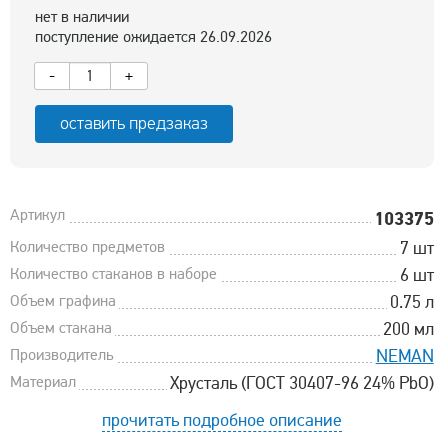
нет в наличии
поступление ожидается 26.09.2026
-
+
оставить предзаказ
Артикул
103375
Количество предметов
7 шт
Количество стаканов в наборе
6 шт
Объем графина
0.75 л
Объем стакана
200 мл
Производитель
NEMAN
Материал
Хрусталь (ГОСТ 30407-96 24% PbO)
прочитать подробное описание