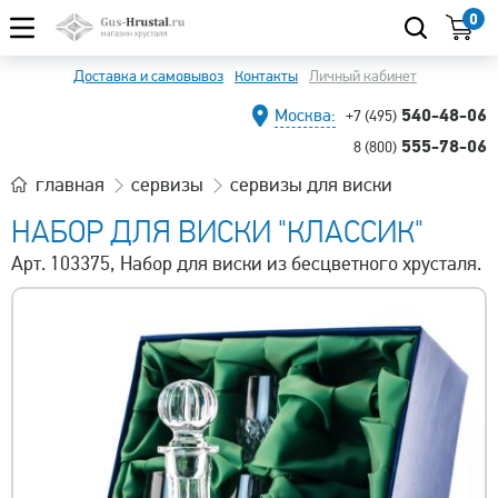
0
Доставка и самовывоз
Контакты
Личный кабинет
540-48-06
Москва:
+7 (495)
555-78-06
8 (800)
главная
сервизы
сервизы для виски
НАБОР ДЛЯ ВИСКИ "КЛАССИК"
Арт. 103375, Набор для виски из бесцветного хрусталя.