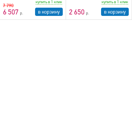
купить в 1 клик
купить в 1 клик
7 790
6 507
2 650
в корзину
в корзину