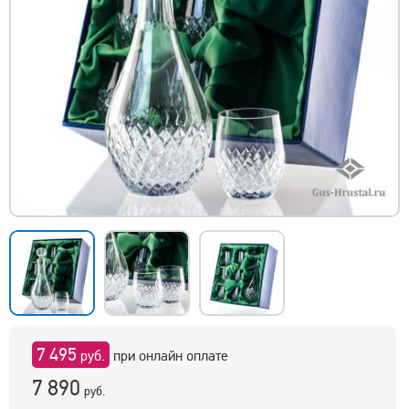
7 495
руб.
при онлайн оплате
7 890
руб.