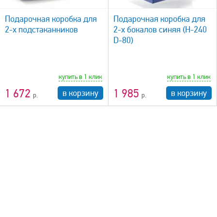
быстрый просмотр
Подарочная коробка для
​Подарочная коробка для
2-х подстаканников
2-х бокалов синяя (H-240
D-80)
купить в 1 клик
купить в 1 клик
1 672
1 985
в корзину
в корзину