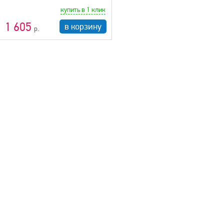
купить в 1 клик
1 605
в корзину