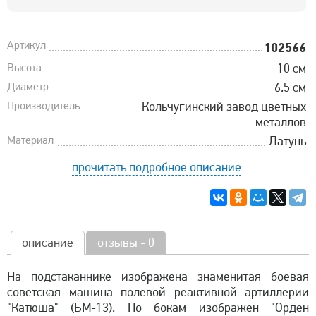
Артикул
102566
Высота
10 см
Диаметр
6.5 см
Производитель
Кольчугинский завод цветных
металлов
Материал
Латунь
прочитать подробное описание
описание
отзывы - 0
На подстаканнике изображена знаменитая боевая
советская машина полевой реактивной артиллерии
"Катюша" (БМ-13). По бокам изображен "Орден